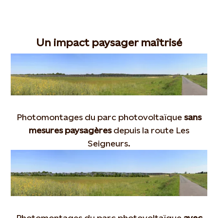
Un impact paysager maîtrisé
Photomontages du parc photovoltaïque
sans
mesures paysagères
depuis la route Les
Seigneurs.
Photomontages du parc photovoltaïque
avec