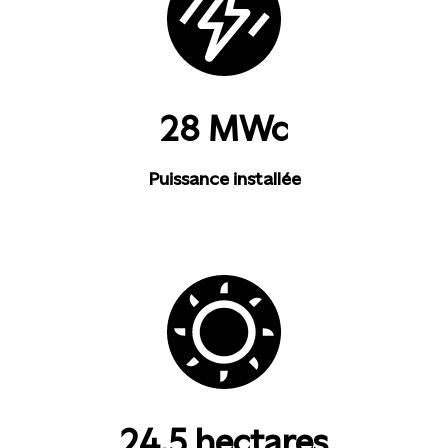
28 MWc
Puissance installée
24,5 hectares