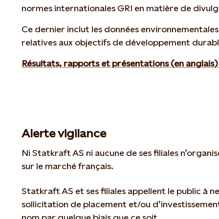
normes internationales GRI en matière de divulg
Ce dernier inclut les données environnementales
relatives aux objectifs de développement durable
Résultats, rapports et présentations (en anglais)
Alerte vigilance
Ni Statkraft AS ni aucune de ses filiales n’organi
sur le marché français.
Statkraft AS et ses filiales appellent le public à
sollicitation de placement et/ou d’investissement 
nom par quelque biais que ce soit.