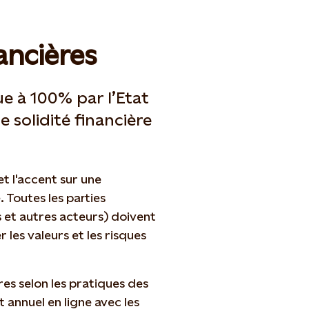
ancières
e à 100% par l’Etat
e solidité financière
t l'accent sur une
 Toutes les parties
s et autres acteurs) doivent
 les valeurs et les risques
es selon les pratiques des
 annuel en ligne avec les