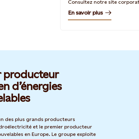
Consultez notre site corpora
En savoir plus
r producteur
n d’énergies
lables
’un des plus grands producteurs
roélectricité et le premier producteur
ouvelables en Europe. Le groupe exploite