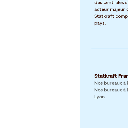
des centrales s
acteur majeur 
Statkraft comp
pays.
Statkraft Fra
Nos bureaux à Pa
Nos bureaux à 
Lyon