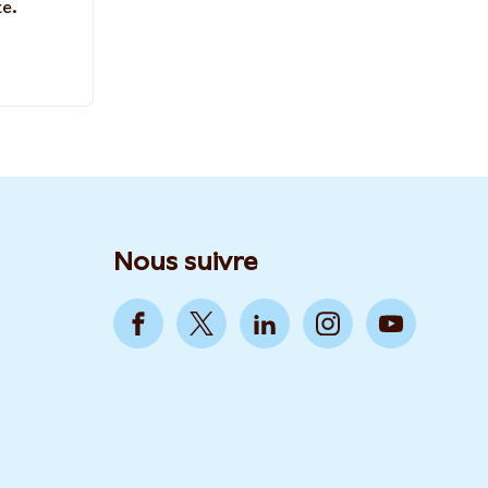
te.
Nous suivre