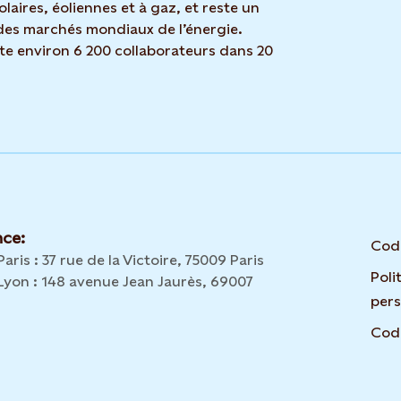
olaires, éoliennes et à gaz, et reste un
des marchés mondiaux de l’énergie.
te environ 6 200 collaborateurs dans 20
nce:
Code
ris : 37 rue de la Victoire, 75009 Paris
Poli
Lyon : 148 avenue Jean Jaurès, 69007
per
Code