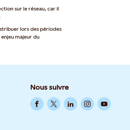
tion sur le réseau, car il
.
stribuer lors des périodes
n enjeu majeur du
Nous suivre