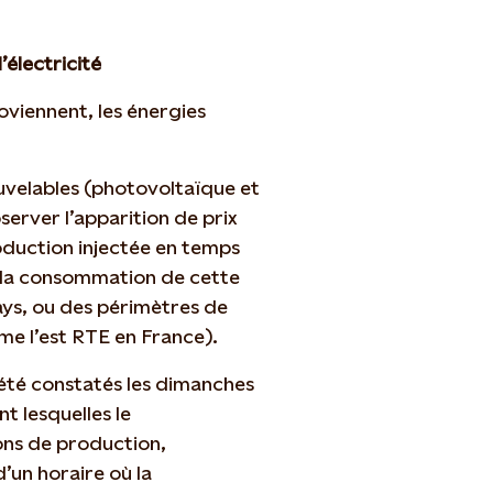
électricité
oviennent, les énergies
velables (photovoltaïque et
server l’apparition de prix
oduction injectée en temps
à la consommation de cette
ays, ou des périmètres de
e l’est RTE en France).
t été constatés les dimanches
nt lesquelles le
ons de production,
’un horaire où la