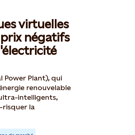
ues virtuelles
prix négatifs
'électricité
al Power Plant), qui
énergie renouvelable
ltra-intelligents,
risquer la