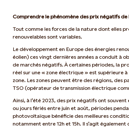
Comprendre le phénomène des prix négatifs de l’
Tout comme les forces de la nature dont elles pr
renouvelables sont variables.
Le développement en Europe des énergies renou
éolien) ces vingt dernières années a conduit à ob
de marchés négatifs. À certaines périodes, la pr
réel sur une « zone électrique » est supérieure 
zone. Les zones peuvent être des régions, des p
TSO (opérateur de transmission électrique comm
Ainsi, à l’été 2023, des prix négatifs ont souven
ou jours fériés entre juin et août, périodes penda
photovoltaïque bénéficie des meilleures conditi
notamment entre 12h et 15h. Il s’agit également d