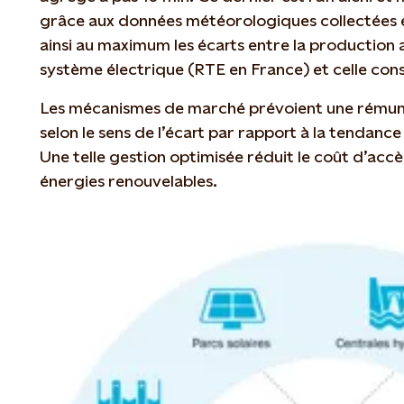
grâce aux données météorologiques collectées e
ainsi au maximum les écarts entre la production
système électrique (RTE en France) et celle con
Les mécanismes de marché prévoient une rémuné
selon le sens de l’écart par rapport à la tendanc
Une telle gestion optimisée réduit le coût d’acc
énergies renouvelables.