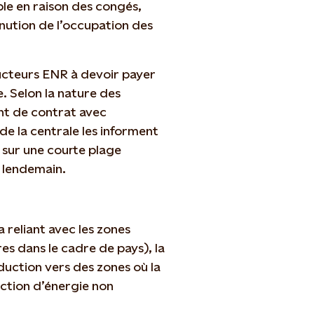
le en raison des congés,
nution de l’occupation des
ducteurs ENR à devoir payer
. Selon la nature des
nt de contrat avec
e la centrale les informent
n sur une courte plage
le lendemain.
a reliant avec les zones
res dans le cadre de pays), la
duction vers des zones où la
uction d’énergie non