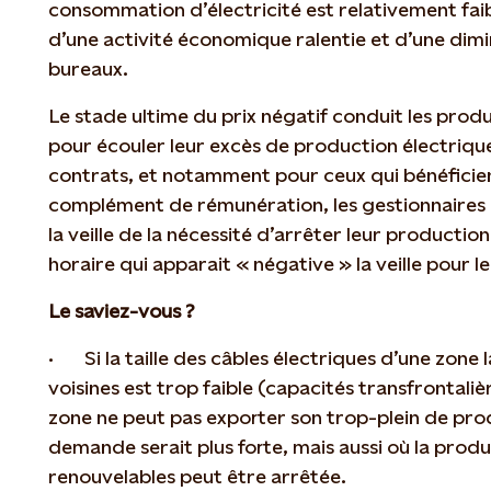
consommation d’électricité est relativement faib
d’une activité économique ralentie et d’une dimi
bureaux.
Le stade ultime du prix négatif conduit les pro
pour écouler leur excès de production électrique
contrats, et notamment pour ceux qui bénéficie
complément de rémunération, les gestionnaires d
la veille de la nécessité d’arrêter leur productio
horaire qui apparait « négative » la veille pour 
Le saviez-vous ?
· Si la taille des câbles électriques d’une zone l
voisines est trop faible (capacités transfrontaliè
zone ne peut pas exporter son trop-plein de pro
demande serait plus forte, mais aussi où la prod
renouvelables peut être arrêtée.