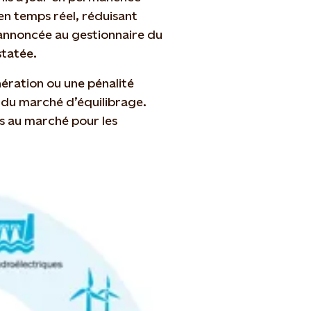
n temps réel, réduisant
 annoncée au gestionnaire du
statée.
ration ou une pénalité
e du marché d’équilibrage.
ès au marché pour les