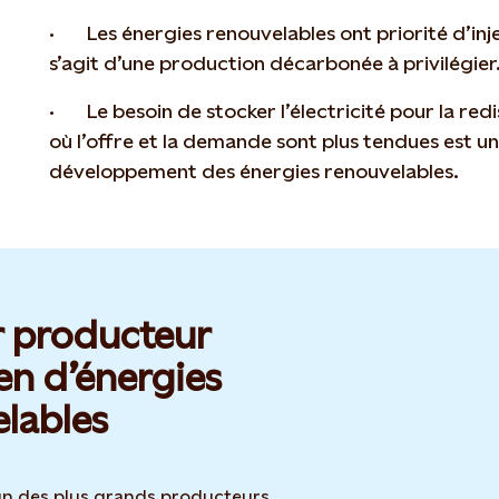
· Les énergies renouvelables ont priorité d’injec
s’agit d’une production décarbonée à privilégier
· Le besoin de stocker l’électricité pour la redi
où l’offre et la demande sont plus tendues est u
développement des énergies renouvelables.
r producteur
n d’énergies
lables
’un des plus grands producteurs