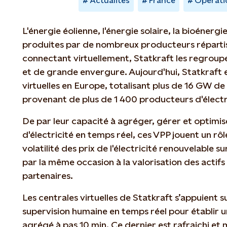
Actualités
France
Opérati
L'énergie éolienne, l'énergie solaire, la bioénergi
produites par de nombreux producteurs réparti
connectant virtuellement, Statkraft les regroupe 
et de grande envergure. Aujourd'hui, Statkraft e
virtuelles en Europe, totalisant plus de 16 GW de 
provenant de plus de 1 400 producteurs d'électr
De par leur capacité à agréger, gérer et optimis
d'électricité en temps réel, ces VPP jouent un rôl
volatilité des prix de l'électricité renouvelable 
par la même occasion à la valorisation des actif
partenaires.
Les centrales virtuelles de Statkraft s’appuient 
supervision humaine en temps réel pour établir 
agrégé à pas 10 min. Ce dernier est rafraichi et