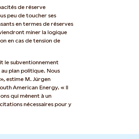
pacités de réserve
us peu de toucher ses
oissants en termes de réserves
viendront miner la logique
on en cas de tension de
it le subventionnement
 au plan politique. Nous
 », estime M. Jürgen
outh American Energy. « Il
ions qui mènent à un
citations nécessaires pour y