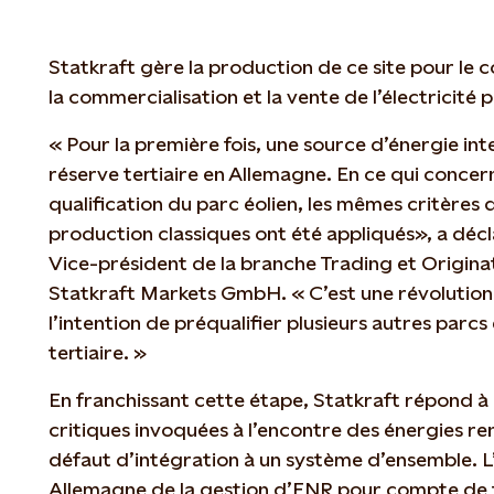
Statkraft gère la production de ce site pour le 
la commercialisation et la vente de l’électricité 
« Pour la première fois, une source d’énergie int
réserve tertiaire en Allemagne. En ce qui conce
qualification du parc éolien, les mêmes critères q
production classiques ont été appliqués», a déc
Vice-président de la branche Trading et Origina
Statkraft Markets GmbH. « C’est une révolution
l’intention de préqualifier plusieurs autres parcs
tertiaire. »
En franchissant cette étape, Statkraft répond à 
critiques invoquées à l’encontre des énergies re
défaut d’intégration à un système d’ensemble. L’
Allemagne de la gestion d’ENR pour compte de ti