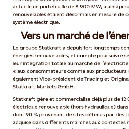
actuelle un portefeuille de 8 900 MW, a ainsi pro
renouvelables étaient désormais en mesure de co
système électrique.
Vers un marché de l’éne
Le groupe Statkraft a depuis fort longtemps cent
énergies renouvelables, et compte poursuivre ses
leur intégration totale au marché de l’électricité
« aux consommateurs comme aux producteurs »,
également Vice-président de Trading et Origina
Statkraft Markets GmbH.
Statkraft gère et commercialise déjà plus de 
électrique renouvelable (hors hydraulique) dans
dont 90 % provenant de sites détenus par des ti
acquise dans différents marchés aux contextes r