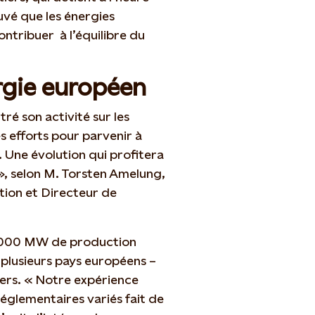
uvé que les énergies
ntribuer à l’équilibre du
rgie européen
ré son activité sur les
 efforts pour parvenir à
. Une évolution qui profitera
 selon M. Torsten Amelung,
tion et Directeur de
12 000 MW de production
 plusieurs pays européens –
ers. « Notre expérience
églementaires variés fait de