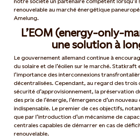
notre société un partenaire compétent lorsqu’il s
renouvelable au marché énergétique paneurop
Amelung.
L’EOM (energy-only-mark
une solution à lo
Le gouvernement allemand continue à encourager
du solaire et de l’éolien sur le marché. Statkraft
l’importance des interconnexions transfrontalièr
décentralisées. Cependant, au regard des trois o
sécurité d’approvisionnement, la préservation d
des prix de l’énergie, l’émergence d’un nouvea
indispensable. Le premier de ces objectifs, nota
que par l’introduction d’un mécanisme de capaci
centrales capables de démarrer en cas de défic
renouvelable.