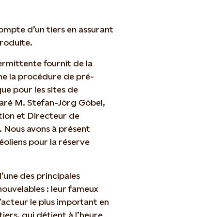
compte d’un tiers en assurant
produite.
ermittente fournit de la
rne la procédure de pré-
ue pour les sites de
laré M. Stefan-Jörg Göbel,
tion et Directeur de
. Nous avons à présent
 éoliens pour la réserve
l’une des principales
nouvelables : leur fameux
acteur le plus important en
ers, qui détient à l’heure