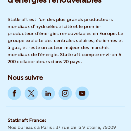
Statkraft est l’un des plus grands producteurs
mondiaux d'hydroélectricité et le premier
producteur d'énergies renouvelables en Europe. Le
groupe exploite des centrales solaires, éoliennes et
à gaz, et reste un acteur majeur des marchés
mondiaux de l’énergie. Statkraft compte environ 6
200 collaborateurs dans 20 pays.
Nous suivre
Statkraft France:
Nos bureaux à Paris : 37 rue de la Victoire, 75009