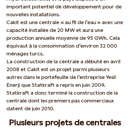
important potentiel de développement pour de
nouvelles installations.
Cakit est une centrale « au fil de l’eau » avec une
capacité installée de 20 MW et aura une
production annuelle moyenne de 95 GWh. Cela
équivaut à la consommation d’environ 32 000
ménages turcs.
La construction de la centrale a débuté en avril
2008 et Cakit est un projet parmi plusieurs
autres dans le portefeuille de l’entreprise Yesil
Enerji que Statkraft a repris en juin 2009.
Statkraft a donc terminé la construction de la
centrale dont les premiers pas commerciaux
datent de juin 2010.
Plusieurs projets de centrales