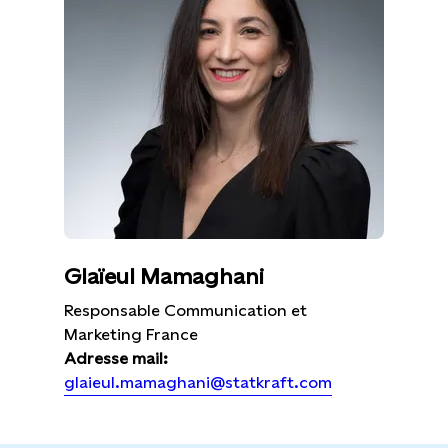
Glaïeul Mamaghani
Responsable Communication et
Marketing France
Adresse mail:
glaieul.mamaghani@statkraft.com